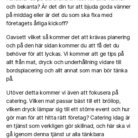
och bekanta? Är det din tur att bjuda goda vänner
på middag eller är det du som ska fixa med
företagets årliga kickoff?
Oavsett vilket så kommer det att krävas planering
och på den här sidan kommer du att få det du
behöver för att lyckas. Vi kommer att ge tips på
allt från mat, dryck och underhållning vidare till
bordsplacering och allt annat som man bör tänka
på.
Utöver detta kommer vi även att fokusera på
catering. Vilken mat passar bäst till ett bröllop,
vilken dryck lämpar sig till ett större event och hur
gör man för att hitta rätt företag? Catering idag är
en tjänst som verkligen gör skillnad, och här ska vi
gå igenom denna tjänst ur alla tänkbara