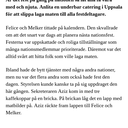
med och njuta. Anlita en underbar catering i Uppsala
för att slippa laga maten till alla festdeltagare.
Felice och Melker tittade på kalendern. Den skvallrade
om att det snart var dags att planera nästa nationsfest.
Festerna var uppskattade och roliga tillställningar som
många nationsmedlemmar prioriterade. Däremot var det
alltid svårt att hitta folk som ville laga maten.
Ibland hade de bytt tjänster med några andra nationer,
men nu var det flera andra som också hade fest den
dagen. Styrelsen kunde kanske ta på sig uppdraget den
här gången. Sekreteraren Aziz kom in med tre
kaffekoppar på en bricka. På brickan låg det en lapp med
matbilder på. Aziz räckte fram lappen till Felice och
Melker.