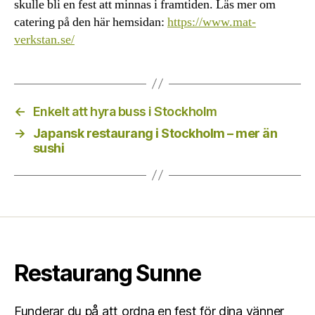
skulle bli en fest att minnas i framtiden. Läs mer om
catering på den här hemsidan:
https://www.mat-
verkstan.se/
←
Enkelt att hyra buss i Stockholm
→
Japansk restaurang i Stockholm – mer än
sushi
Restaurang Sunne
Funderar du på att ordna en fest för dina vänner