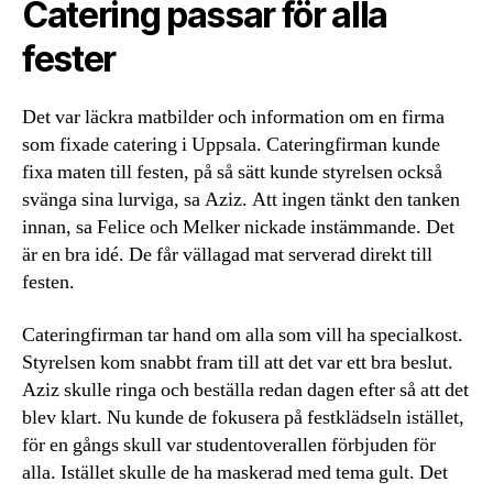
Catering passar för alla
fester
Det var läckra matbilder och information om en firma
som fixade catering i Uppsala. Cateringfirman kunde
fixa maten till festen, på så sätt kunde styrelsen också
svänga sina lurviga, sa Aziz. Att ingen tänkt den tanken
innan, sa Felice och Melker nickade instämmande. Det
är en bra idé. De får vällagad mat serverad direkt till
festen.
Cateringfirman tar hand om alla som vill ha specialkost.
Styrelsen kom snabbt fram till att det var ett bra beslut.
Aziz skulle ringa och beställa redan dagen efter så att det
blev klart. Nu kunde de fokusera på festklädseln istället,
för en gångs skull var studentoverallen förbjuden för
alla. Istället skulle de ha maskerad med tema gult. Det