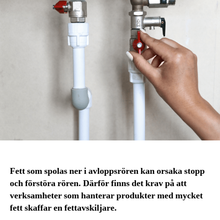
Fett som spolas ner i avloppsrören kan orsaka stopp
och förstöra rören. Därför finns det krav på att
verksamheter som hanterar produkter med mycket
fett skaffar en fettavskiljare.