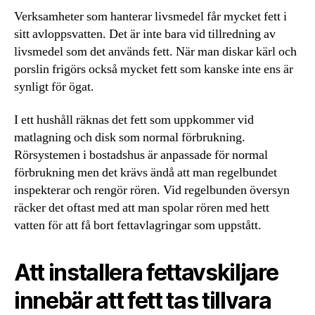
Verksamheter som hanterar livsmedel får mycket fett i
sitt avloppsvatten. Det är inte bara vid tillredning av
livsmedel som det används fett. När man diskar kärl och
porslin frigörs också mycket fett som kanske inte ens är
synligt för ögat.
I ett hushåll räknas det fett som uppkommer vid
matlagning och disk som normal förbrukning.
Rörsystemen i bostadshus är anpassade för normal
förbrukning men det krävs ändå att man regelbundet
inspekterar och rengör rören. Vid regelbunden översyn
räcker det oftast med att man spolar rören med hett
vatten för att få bort fettavlagringar som uppstått.
Att installera fettavskiljare
innebär att fett tas tillvara