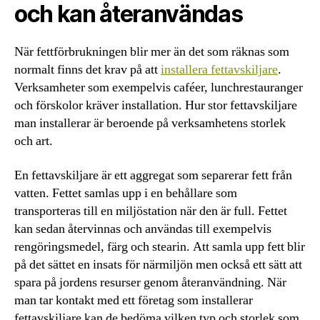
och kan återanvändas
När fettförbrukningen blir mer än det som räknas som
normalt finns det krav på att
installera fettavskiljare
.
Verksamheter som exempelvis caféer, lunchrestauranger
och förskolor kräver installation. Hur stor fettavskiljare
man installerar är beroende på verksamhetens storlek
och art.
En fettavskiljare är ett aggregat som separerar fett från
vatten. Fettet samlas upp i en behållare som
transporteras till en miljöstation när den är full. Fettet
kan sedan återvinnas och användas till exempelvis
rengöringsmedel, färg och stearin. Att samla upp fett blir
på det sättet en insats för närmiljön men också ett sätt att
spara på jordens resurser genom återanvändning. När
man tar kontakt med ett företag som installerar
fettavskiljare kan de bedöma vilken typ och storlek som