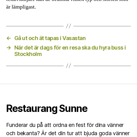
är lämpligast.
←
Gå ut och ät tapas i Vasastan
→
När det är dags för en resa ska du hyra buss i
Stockholm
Restaurang Sunne
Funderar du på att ordna en fest för dina vänner
och bekanta? Är det din tur att bjuda goda vänner